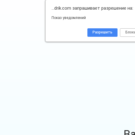
…drik.com запрашивает разрешение на:
Показ уведомлений
Разрешить
Блок
В